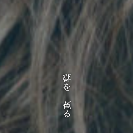
喜びを、色どる