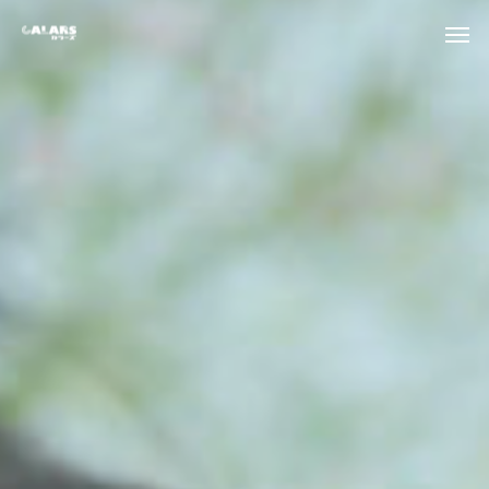
WEDDING
EVENTS
DECOR
DESIGN